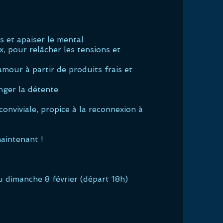
 et apaiser le mental
, pour relâcher les tensions et
mour à partir de produits frais et
nger la détente
onviviale, propice à la reconnexion à
aintenant !
u dimanche 8 février (départ 18h)