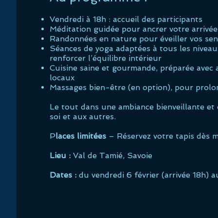
Vendredi à 18h : accueil des participants
Méditation guidée pour ancrer votre arrivée
Randonnées en nature pour éveiller vos sens
Séances de yoga adaptées à tous les niveaux
renforcer l’équilibre intérieur
Cuisine saine et gourmande, préparée avec a
locaux
Massages bien-être (en option), pour prolo
Le tout dans une ambiance bienveillante et c
soi et aux autres.
P
laces limitées
– Réservez votre tapis dès m
Lieu :
Val de Tamié, Savoie
Dates :
du vendredi 6 février (arrivée 18h) a