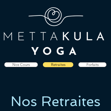
Nos Cours
Retraites
Forfaits
Nos Retraites