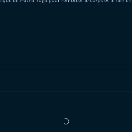
ique de Hatha Yoga pour renforcer le corps et le lien entr