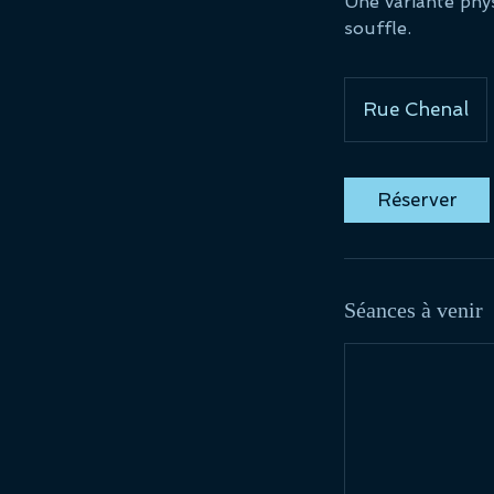
Une variante phys
souffle.
Rue Chenal
Réserver
Séances à venir