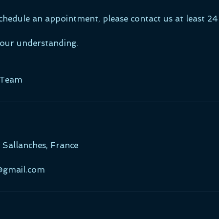
chedule an appointment, please contact us at least 24
our understanding.
 Team
 Sallanches, France
@gmail.com