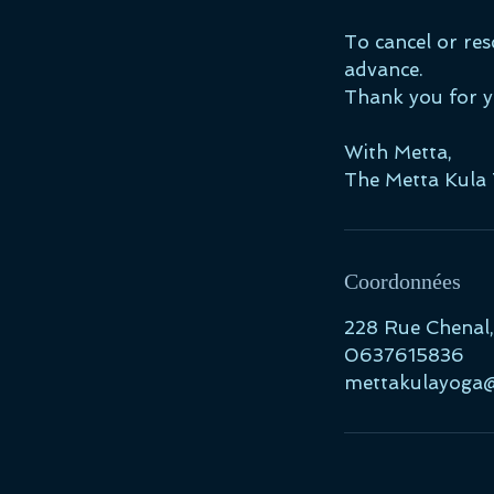
To cancel or res
advance.
Thank you for y
With Metta,
The Metta Kula
Coordonnées
228 Rue Chenal,
0637615836
mettakulayoga